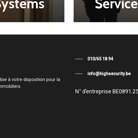
Systems
Service
010/65 18 94
info@highsecurity.be
ise à votre disposition pour la
mmobiliers.
N°
d’entreprise
BE0891.25