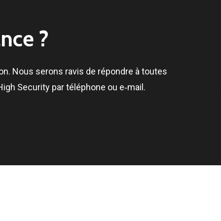
ance
?
ion. Nous serons ravis de répondre à toutes
High Security par téléphone ou e‑mail.