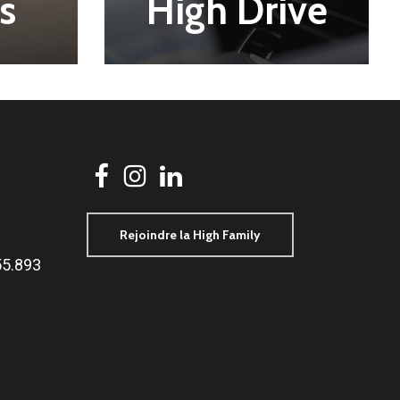
s
High Drive
Rejoindre la High Family
5.893