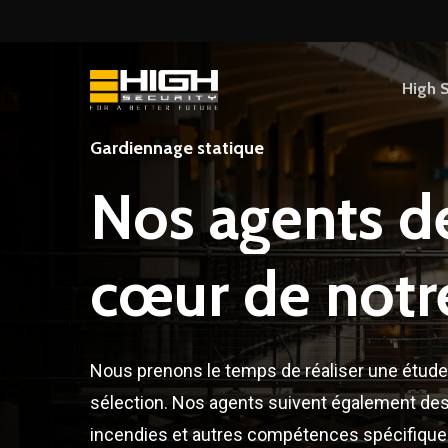
Skip
to
main
High S
content
Gardiennage statique
Nos
agents
d
cœur
de
notr
Nous prenons le temps de réaliser une étude
sélection. Nos agents suivent également de
incendies et autres compétences spécifique