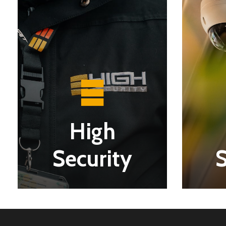
High
Security