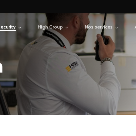
ecurity
High Group
Nos services
n