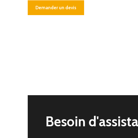
Demander un devis
Besoin
d'assist