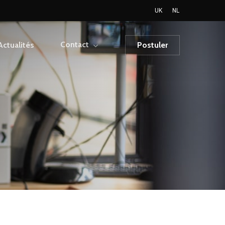
UK
NL
Contact
Actualités
Postuler