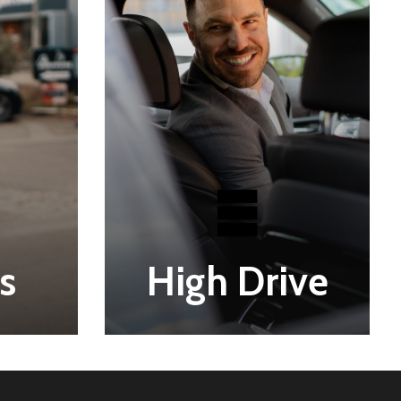
s
High Drive