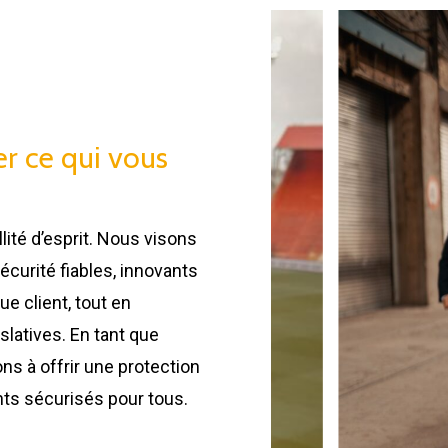
er ce qui vous
lité d’esprit. Nous visons
écurité fiables, innovants
e client, tout en
slatives. En tant que
s à offrir une protection
nts sécurisés pour tous.