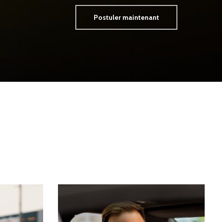
Postuler maintenant