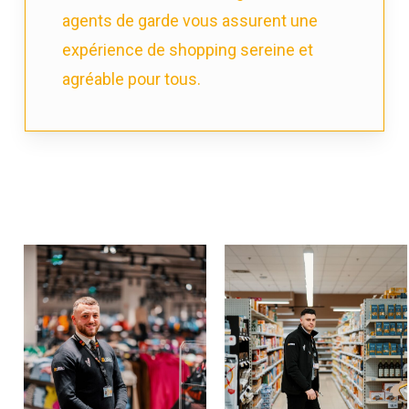
agents de garde vous assurent une
expérience de shopping sereine et
agréable pour tous.