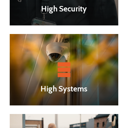
High Security
High Systems