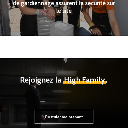
de gardiennage assurent la sécurité sur
le site
Rejoignez la
High Family
.
Postuler maintenant