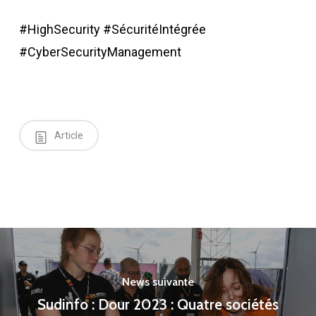
#HighSecurity #SécuritéIntégrée
#CyberSecurityManagement
Article
News suivante
Sudinfo : Dour 2023 : Quatre sociétés